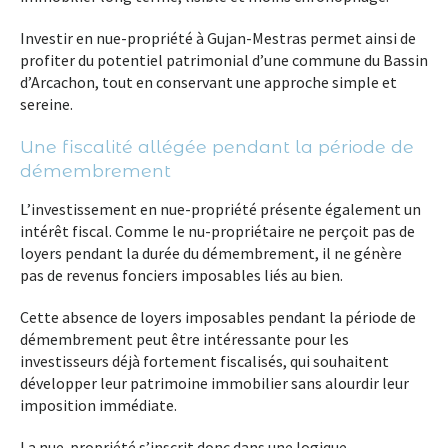
Investir en nue-propriété à Gujan-Mestras permet ainsi de
profiter du potentiel patrimonial d’une commune du Bassin
d’Arcachon, tout en conservant une approche simple et
sereine.
Une fiscalité allégée pendant la période de
démembrement
L’investissement en nue-propriété présente également un
intérêt fiscal. Comme le nu-propriétaire ne perçoit pas de
loyers pendant la durée du démembrement, il ne génère
pas de revenus fonciers imposables liés au bien.
Cette absence de loyers imposables pendant la période de
démembrement peut être intéressante pour les
investisseurs déjà fortement fiscalisés, qui souhaitent
développer leur patrimoine immobilier sans alourdir leur
imposition immédiate.
La nue-propriété s’inscrit donc dans une logique