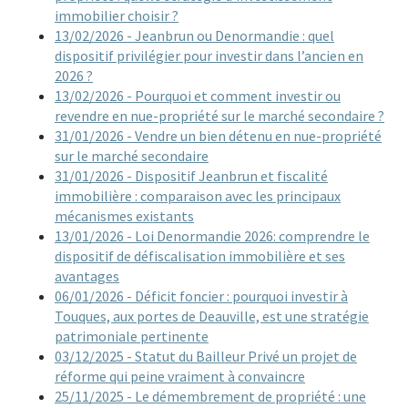
immobilier choisir ?
13/02/2026 - Jeanbrun ou Denormandie : quel
dispositif privilégier pour investir dans l’ancien en
2026 ?
13/02/2026 - Pourquoi et comment investir ou
revendre en nue-propriété sur le marché secondaire ?
31/01/2026 - Vendre un bien détenu en nue-propriété
sur le marché secondaire
31/01/2026 - Dispositif Jeanbrun et fiscalité
immobilière : comparaison avec les principaux
mécanismes existants
13/01/2026 - Loi Denormandie 2026: comprendre le
dispositif de défiscalisation immobilière et ses
avantages
06/01/2026 - Déficit foncier : pourquoi investir à
Touques, aux portes de Deauville, est une stratégie
patrimoniale pertinente
03/12/2025 - Statut du Bailleur Privé un projet de
réforme qui peine vraiment à convaincre
25/11/2025 - Le démembrement de propriété : une