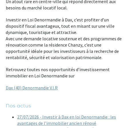
Un atout rare en centre-ville qui répond directement aux
besoins du marché locatif local.
Investir en
Loi Denormandie à Dax
, c’est profiter d’un
dispositif fiscal avantageux
, tout en misant sur une
ville
dynamique, touristique et attractive
.
Avec une demande locative soutenue et des programmes de
rénovation comme
la résidence Chanzy
, c’est une
opportunité idéale pour les investisseurs à la recherche de
rentabilité, sécurité et valorisation patrimoniale
.
Retrouvez toutes nos opportunités d’investissement
immobilier en
Loi Denormandie
sur
Dax (40) Denormandie V.I.R
Nos actus
27/07/2026 - Investir à Dax en loi Denormandie : les
avantages de l’immobilier ancien rénové