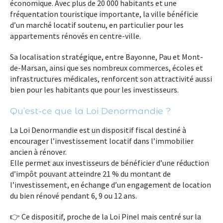
économique
. Avec plus de 20 000 habitants et une
fréquentation touristique importante, la ville bénéficie
d’un
marché locatif soutenu
, en particulier pour les
appartements rénovés en centre-ville
.
Sa localisation stratégique, entre
Bayonne, Pau et Mont-
de-Marsan
, ainsi que ses nombreux commerces, écoles et
infrastructures médicales, renforcent son attractivité aussi
bien pour les habitants que pour les investisseurs.
Qu’est-ce que la Loi Denormandie ?
La
Loi Denormandie
est un dispositif fiscal destiné à
encourager l’investissement locatif dans l’immobilier
ancien à rénover.
Elle permet aux investisseurs de
bénéficier d’une réduction
d’impôt
pouvant atteindre 21 % du montant de
l’investissement, en échange d’un engagement de location
du bien rénové pendant 6, 9 ou 12 ans.
👉 Ce dispositif, proche de la Loi Pinel mais centré sur la