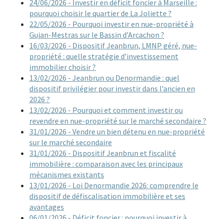
24/06/2026 - Investir en déficit foncier à Marseille :
pourquoi choisir le quartier de La Joliette ?
22/05/2026 - Pourquoi investir en nue-propriété à
Gujan-Mestras sur le Bassin d’Arcachon ?
16/03/2026 - Dispositif Jeanbrun, LMNP géré, nue-
propriété : quelle stratégie d’investissement
immobilier choisir ?
13/02/2026 - Jeanbrun ou Denormandie : quel
dispositif privilégier pour investir dans l’ancien en
2026 ?
13/02/2026 - Pourquoi et comment investir ou
revendre en nue-propriété sur le marché secondaire ?
31/01/2026 - Vendre un bien détenu en nue-propriété
sur le marché secondaire
31/01/2026 - Dispositif Jeanbrun et fiscalité
immobilière : comparaison avec les principaux
mécanismes existants
13/01/2026 - Loi Denormandie 2026: comprendre le
dispositif de défiscalisation immobilière et ses
avantages
06/01/2026 - Déficit foncier : pourquoi investir à