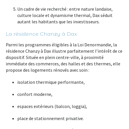
Un cadre de vie recherché
: entre nature landaise,
culture locale et dynamisme thermal, Dax séduit
autant les habitants que les investisseurs.
La résidence Chanzy à Dax
Parmi les programmes éligibles à la Loi Denormandie,
la
résidence Chanzy à Dax
illustre parfaitement l’intérêt de ce
dispositif. Située en
plein centre-ville
, à proximité
immédiate des commerces, des halles et des thermes, elle
propose des
logements rénovés avec soin
:
isolation thermique performante,
confort moderne,
espaces extérieurs (balcon, loggia),
place de stationnement privative.