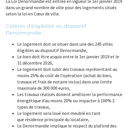
La
Loi Denormandie
est entrée en vigueur le 1er janvier 2019
dans un grand nombre de ville pour des logements situés
selon la loi en
Cœur de ville
.
Critères d'éligibilité au dispositif
Denormandie :
Le logement doit se situer dans une des
245 villes
éligibles au dispositif Denormandie,
Le bien doit être acquis entre le 1er janvier 2019 et le
31 décembre 2026,
Le logement doit subir des travaux représentant au
moins
25%
du coût de l’opération (achat du bien,
travaux et frais de notaire inclus) dans une limite
maximale de
300 000 euros,
Les travaux réalisés doivent améliorer
la performance
énergétique
d’au moins 20% ou impacter à 100% 2
types de travaux,
Le logement sera loué
non meublé
en tant
que
résidence principale du locataire,
Le Denormandie
implique le respect du
plafond des