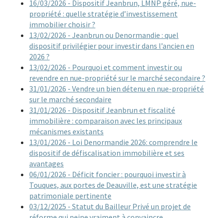
16/03/2026 - Dispositif Jeanbrun, LMNP géré, nue-
propriété : quelle stratégie d’investissement
immobilier choisir ?
13/02/2026 - Jeanbrun ou Denormandie : quel
dispositif privilégier pour investir dans l’ancien en
2026 ?
13/02/2026 - Pourquoi et comment investir ou
revendre en nue-propriété sur le marché secondaire ?
31/01/2026 - Vendre un bien détenu en nue-propriété
sur le marché secondaire
31/01/2026 - Dispositif Jeanbrun et fiscalité
immobilière : comparaison avec les principaux
mécanismes existants
13/01/2026 - Loi Denormandie 2026: comprendre le
dispositif de défiscalisation immobilière et ses
avantages
06/01/2026 - Déficit foncier : pourquoi investir à
Touques, aux portes de Deauville, est une stratégie
patrimoniale pertinente
03/12/2025 - Statut du Bailleur Privé un projet de
réforme qui peine vraiment à convaincre