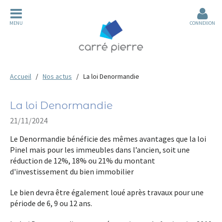
MENU
CONNEXION
Accueil
Nos actus
La loi Denormandie
La loi Denormandie
21/11/2024
Le Denormandie
bénéficie des mêmes avantages que la loi
Pinel mais pour les immeubles dans l’ancien, soit une
réduction de
12%, 18% ou 21%
du montant
d'investissement du bien immobilier
Le bien devra être également loué après travaux pour une
période de
6, 9 ou 12 ans
.